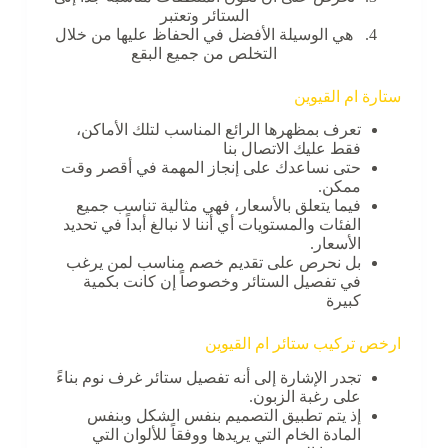
الستائر وتعتبر
هي الوسيلة الأفضل في الحفاظ عليها من خلال
التخلص من جميع البقع
ستارة ام القيوين
تعرف بمظهرها الرائع المناسب لتلك الأماكن،
فقط عليك الاتصال بنا
حتى نساعدك على إنجاز المهمة في أقصر وقت
ممكن.
فيما يتعلق بالأسعار، فهي مثالية تناسب جميع
الفئات والمستويات أي أننا لا نبالغ أبداً في تحديد
الأسعار.
بل نحرص على تقديم خصم مناسب لمن يرغب
في تفصيل الستائر وخصوصاً إن كانت بكمية
كبيرة
ارخص تركيب ستائر ام القيوين
تجدر الإشارة إلى أنه تفصيل ستائر غرف نوم بناءً
على رغبة الزبون.
إذ يتم تطبيق التصميم بنفس الشكل وبنفس
المادة الخام التي يريدها ووفقاً للألوان التي