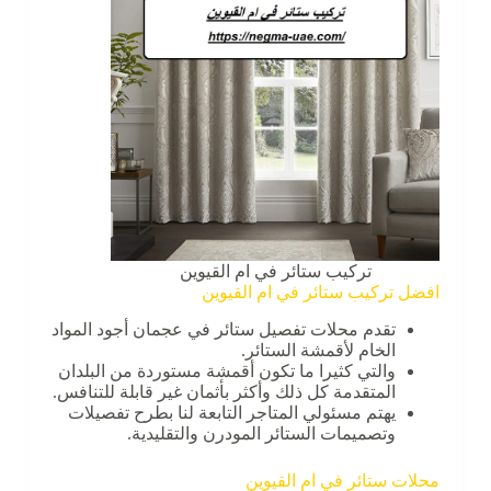
تركيب ستائر في ام القيوين
افضل تركيب ستائر في ام القيوين
تقدم محلات تفصيل ستائر في عجمان أجود المواد
الخام لأقمشة الستائر.
والتي كثيرا ما تكون أقمشة مستوردة من البلدان
المتقدمة كل ذلك وأكثر بأثمان غير قابلة للتنافس.
يهتم مسئولي المتاجر التابعة لنا بطرح تفصيلات
وتصميمات الستائر المودرن والتقليدية.
محلات ستائر في ام القيوين