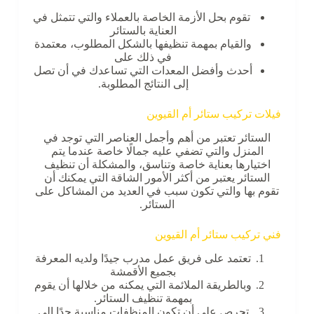
تقوم بحل الأزمة الخاصة بالعملاء والتي تتمثل في
العناية بالستائر
والقيام بمهمة تنظيفها بالشكل المطلوب، معتمدة
في ذلك على
أحدث وأفضل المعدات التي تساعدك في أن تصل
إلى النتائج المطلوبة.
‏فيلات تركيب ستائر أم القيوين
الستائر تعتبر من أهم وأجمل العناصر التي توجد في
المنزل والتي تضفي عليه جمالًا خاصة عندما يتم
اختيارها بعناية خاصة وتناسق، والمشكلة أن تنظيف
الستائر يعتبر من أكثر الأمور الشاقة التي يمكنك أن
تقوم بها والتي تكون سبب في العديد من المشاكل على
الستائر.
فني تركيب ستائر أم القيوين
تعتمد على فريق عمل مدرب جيدًا ولديه المعرفة
بجميع الأقمشة
وبالطريقة الملائمة التي يمكنه من خلالها أن يقوم
بمهمة تنظيف الستائر.
تحرص على أن تكون المنظفات مناسبة جدًا إلى