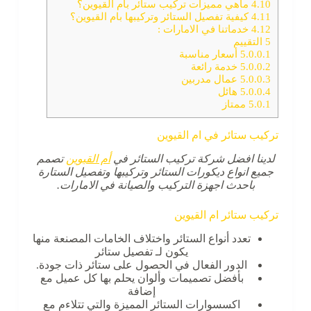
4.10
ماهي مميزات تركيب ستائر بأم القيوين؟
4.11
كيفية تفصيل الستائر وتركيبها بام القيوين؟
4.12
خدماتنا في الامارات :
5
التقييم
5.0.0.1
أسعار مناسبة
5.0.0.2
خدمة رائعة
5.0.0.3
عمال مدربين
5.0.0.4
هائل
5.0.1
ممتاز
تركيب ستائر في ام القيوين
لدينا افضل شركة
تركيب الستائر في
أم القيوين
تصمم
جميع انواع ديكورات الستائر وتركيبها وتفصيل الستارة
باحدث اجهزة التركيب والصيانة في الامارات.
تركيب ستائر ام القيوين
تعدد أنواع الستائر واختلاف الخامات المصنعة منها
يكون لـ تفصيل ستائر
الدور الفعال في الحصول على ستائر ذات جودة.
بأفضل تصميمات وألوان يحلم بها كل عميل مع
إضافة
اكسسوارات الستائر المميزة والتي تتلاءم مع