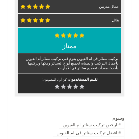
عمال مدربين
هائل
ممتاز
تركيب ستائر في ام القيوين يقوم فني تركيب ستائر أم القيوين
بأعمال التركيب والصيانة لجميع أنواع الستائر وفكها وتركيبها
بأحدث معدات تصميم ستائر في الامارات.
تقييم المستخدمون:
كن أول المصوتون !
وسوم
#
ارخص تركيب ستائر ام القيوين
#
افضل تركيب ستائر في ام القيوين