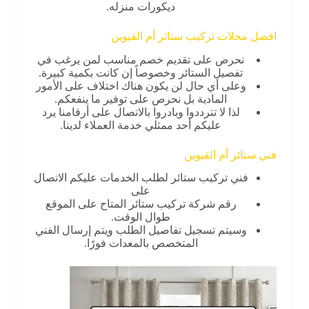
ديكورات منزله.
افضل محلات تركيب ستائر أم القيوين
نحرص على تقديم خصم مناسب لمن يرغب في
تفصيل الستائر وخصوصاً إن كانت بكمية كبيرة.
وعلى أي حال لن يكون هناك اختلاف على الأمور
المادية بل نحرص على توفير ما ينفعكم.
لذا لا تترددوا وبادروا بالاتصال على أرقامنا يرد
عليكم أحد ممثلي خدمة العملاء لدينا.
فني ستائر أم القيوين
فني تركيب ستائر لطلب الخدمات عليكم الاتصال
على
رقم شركة تركيب ستائر المتاح على الموقع
طوال الوقت.
وسيتم تسجيل تفاصيل الطلب ويتم إرسال الفني
المتخصص بالمعدات فورًا.