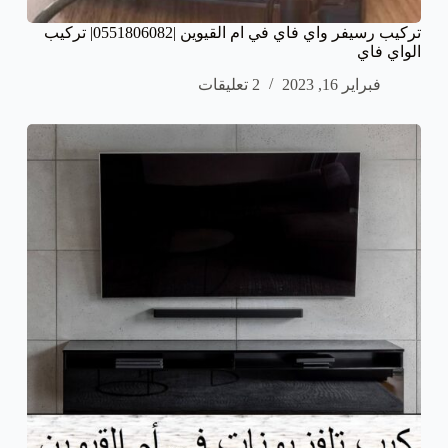
تركيب رسيفر واي فاي في ام القيوين |0551806082| تركيب
الواي فاي
فبراير 16, 2023
2 تعليقات