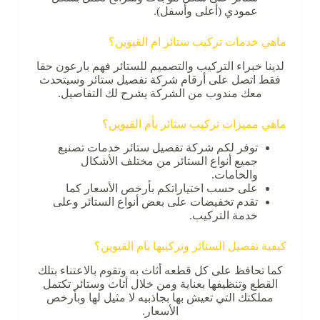
عمودي (أعلى وأسفل).
ماهي خدمات تركيب ستائر ام القيوين؟
لدينا خبراء التركيب والتصميم للستائر فهم بارعون حقا
فقط اتصل على أرقام شركة تفصيل ستائر وسيتحدث
معك مندوب من الشركة يشرح لك التفاصيل.
ماهي مميزات تركيب ستائر بأم القيوين؟
توفر لكم شركة تفصيل ستائر خدمات تصنيع
جميع أنواع الستائر من مختلف الأشكال
والخامات.
على حسب اختياراتكم بأرخص الأسعار كما
تقدم تخفيضات على بعض أنواع الستائر وعلى
خدمة التركيب.
كيفية تفصيل الستائر وتركيبها بام القيوين؟
كما تحافظ على كل قطعه أثاث به وتقوم بالاعتناء بتلك
القطع وتنظيفها بعناية ومن خلال أثاث وستائر تكتمل
مملكتك التي تعيش بها بجاذبيه لا مثيل لها وبأرخص
الأسعار.