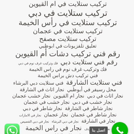
تركيب ستلايت في ام القيوين
تركيب ستلايت في دبي
تركيب ستلايت في رأس الخيمة
تركيب ستلايت في عجمان
تركيب ستلايت مصفح
تعليق تلفزيونات في ابوظبي
رقم فني تركيب دشات أم القيوين
رقم فني ستلايت دبي
فك وتركيب غرف نوم في دبي
فك وتركيب غرف نوم في راس الخيمة
فني تركيب دش براس الخيمة
فني ستلايت الشارقة
فني ستلايت دبي البرشاء
محل رسيفر في أبوظبي
نجار اثاث في الشارقة
نجار اثاث في دبي
نجار ام القيوين
نجار خشب عجمان
نجار خشب في دبي
نجار خشب في عجمان
نجار شاطر في الشارقة
نجار شاطر في دبي
نجار شاطر في عجمان
نجار عجمان
نجار في الامارات
نجار في الشارقة
نجار في دبي البرشاء
نجار في دبي القصيص
نجار في راس الخيمة
نجار في دبي مردف
اتصل بنا