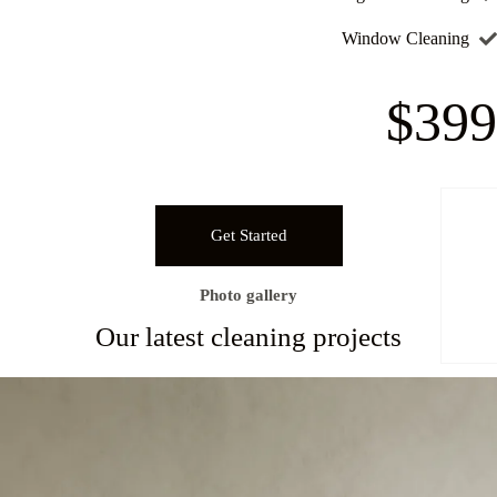
Window Cleaning
$399
Get Started
Photo gallery
Our latest cleaning projects