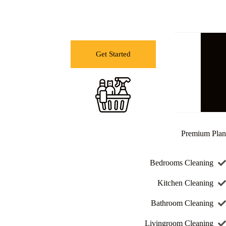
$279
Get Started
Premium Plan
Bedrooms Cleaning
Kitchen Cleaning
Bathroom Cleaning
Livingroom Cleaning