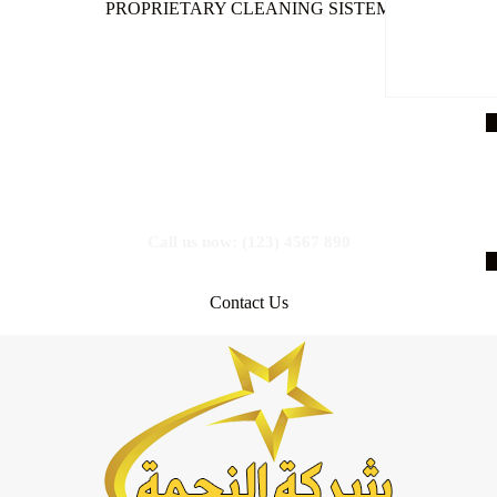
PROPRIETARY CLEANING SISTEM
Are you looking for professional
cleaning services?
Call us now: (123) 4567 890
Contact Us