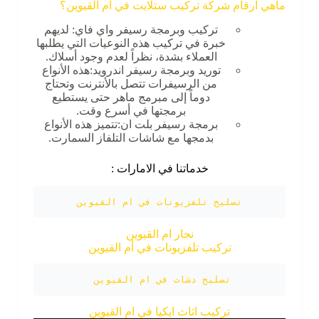
ماهي ارقام شركة تركيب ستلايت في ام القيوين؟
تركيب وبرمجة رسيفر واي فاي: لديهم
خبرة في تركيب هذه النوعيات التي يطلبها
العملاء بشدة، نظراً لعدم وجود أسلاك.
توريد وبرمجة رسيفر اندرويد:هذه الأنواع
من الرسيفرات تتصل بالأنترنت وتحتاج
دوماً إلى مبرمج ماهر حتى يستطيع
برمجتها في أسرع وقت.
برمجة رسيفر بلت ان:تتميز هذه الأنواع
بدمجها مع شاشات التلفاز السمارت.
خدماتنا في الامارات :
تصليح تلفزيونات في ام القيوين
نجار ام القيوين
تركيب تلفزيونات في أم القيوين
تصليح دشات في ام القيوين 
تركيب اثاث ايكيا في ام القيوين