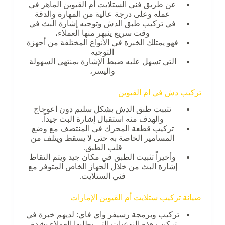
عن طريق فني الستلايت أم القيوين الماهر في
عمله وعلى درجة عالية من المهارة والدقة
في تركيب طبق الدش وتوجيه إشارة البث في
وقت سريع ينبهر منها العملاء،
فهو يمتلك الخبرة في الأنواع المختلفة من أجهزة
التوجيه
التي تسهل عليه ضبط الإشارة بمنتهى السهولة
واليسر،
تثبيت طبق الدش بشكل سليم دون اعوجاج
والهدف منه استقبال إشارة البث جيداً.
تركيب قطعة المحرك في المنتصف مع وضع
المسامير الخاصة به حتى لا يسقط ويتلف من
قلب الطبق.
وأخيراً تثبيت الطبق في مكان جيد ويتم التقاط
إشارة البث من خلال الجهاز الخاص المتوفر مع
فني الستلايت.
صيانة تركيب ستلايت أم القيوين الإمارات
تركيب وبرمجة رسيفر واي فاي: لديهم خبرة في
تركيب هذه النوعيات التي يطلبها العملاء بشدة،