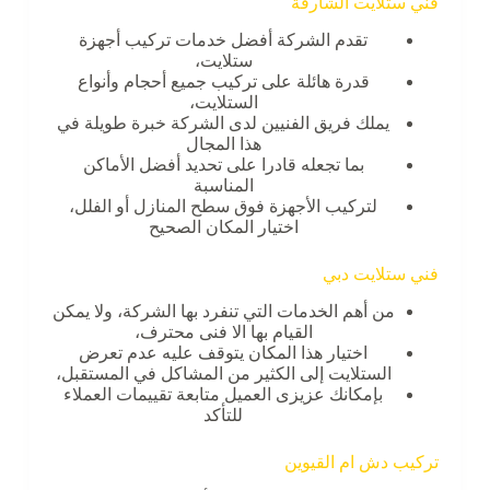
فني ستلايت الشارقة
تقدم الشركة أفضل خدمات تركيب أجهزة
ستلايت،
قدرة هائلة على تركيب جميع أحجام وأنواع
الستلايت،
يملك فريق الفنيين لدى الشركة خبرة طويلة في
هذا المجال
بما تجعله قادرا على تحديد أفضل الأماكن
المناسبة
لتركيب الأجهزة فوق سطح المنازل أو الفلل،
اختيار المكان الصحيح
فني ستلايت دبي
من أهم الخدمات التي تنفرد بها الشركة، ولا يمكن
القيام بها الا فنى محترف،
اختيار هذا المكان يتوقف عليه عدم تعرض
الستلايت إلى الكثير من المشاكل في المستقبل،
بإمكانك عزيزى العميل متابعة تقييمات العملاء
للتأكد
تركيب دش ام القيوين