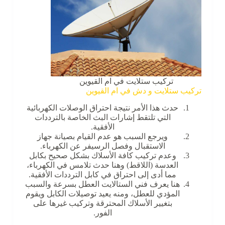
تركيب ستلايت في ام القيوين
تركيب ستلايت و دش في ام القيوين
حدث هذا الأمر نتيجة احتراق الوصلات الكهربائية
التي تلتقط إشارات البث الخاصة بالترددات
الأفقية.
ويرجع السبب هو عدم القيام بصيانة جهاز
الاستقبال وفصل الرسيفر عن الكهرباء.
وعدم تركيب كافة الأسلاك بشكل صحيح بكابل
العدسة (اللاقط) وهنا حدث تلامس في الكهرباء،
مما أدى إلى احتراق في كابل الترددات الأفقية.
هنا يعرف فني الستالايت العطل بسرعة والسبب
المؤدي للعطل، ومنه يعيد توصيلات الكابل ويقوم
بتغيير الأسلاك المحترقة وتركيب غيرها على
الفور.