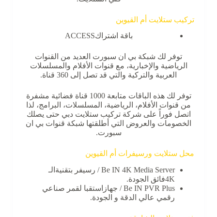
تركيب ستلايت أم القيوين
باقة اشتراكACCESS
توفر لك شبكة بي ان سبورت العديد من القنوات
الرياضية والإخبارية، مع قنوات الأفلام والمسلسلات
العربية والتركية والتي قد تصل إلى 360 قناة.
توفر لك هذه الباقات متابعة 1000 قناة فضائية مشفرة
من قنوات الأفلام، الرياضية، المسلسلات، البرامج، لذا
اتصل فوراً على شركة تركيب ستلايت دبي حتى يصلك
الخصومات والعروض التي أطلقتها شبكة قنوات بي ان
سبورت.
محل ستلايت ورسيفرات أم القيوين
Be IN 4K Media Server / رسيفر بتقنيةالـ
4Kفائق الجودة.
Be IN PVR Plus / جهازاستقبا لقمر صناعي
رقمي عالي الدقة و الجودة.