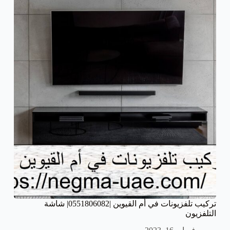
تركيب تلفزيونات في أم القيوين |0551806082| شاشة
التلفزيون