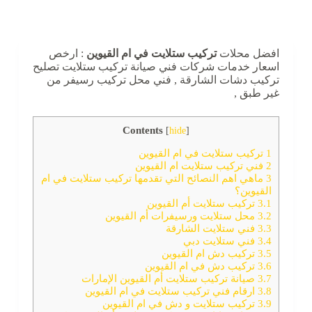
افضل محلات
تركيب ستلايت في ام القيوين
: ارخص
اسعار خدمات شركات فني صيانة تركيب ستلايت تصليح
تركيب دشات الشارقة , فني محل تركيب رسيفر من
غير طبق ,
Contents
[
hide
]
1
تركيب ستلايت في ام القيوين
2
فني تركيب ستلايت ام القيوين
3
ماهي اهم النصائح التي تقدمها تركيب ستلايت في ام
القيوين؟
3.1
تركيب ستلايت أم القيوين
3.2
محل ستلايت ورسيفرات أم القيوين
3.3
فني ستلايت الشارقة
3.4
فني ستلايت دبي
3.5
تركيب دش ام القيوين
3.6
‎تركيب دش في ام القيوين
3.7
صيانة تركيب ستلايت أم القيوين الإمارات
3.8
ارقام فني تركيب ستلايت في ام القيوين
3.9
تركيب ستلايت و دش في ام القيوين