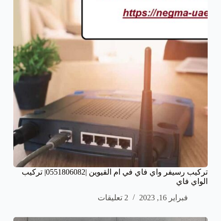
تركيب رسيفر واي فاي في ام القيوين |0551806082| تركيب
الواي فاي
فبراير 16, 2023
2 تعليقات