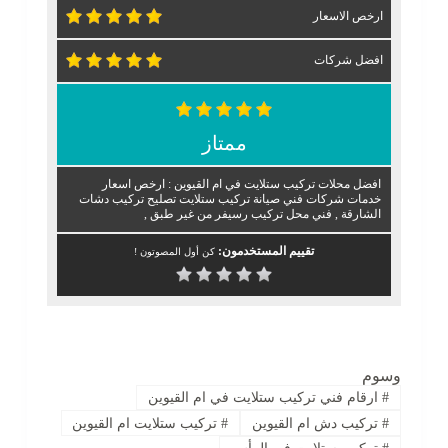
ارخص الاسعار
افضل شركات
ممتاز
افضل محلات تركيب ستلايت في ام القيوين : ارخص اسعار
خدمات شركات فني صيانة تركيب ستلايت تصليح تركيب دشات
الشارقة , فني محل تركيب رسيفر من غير طبق ,
تقييم المستخدمون:
كن أول المصوتون !
وسوم
#
ارقام فني تركيب ستلايت في ام القيوين
#
تركيب دش ام القيوين
#
تركيب ستلايت ام القيوين