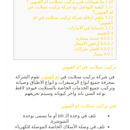
3.10
ما ضمانات فني تركيب ستلايت أم القيوين ؟
3.11
كيفية التواصل مع شركة تركيب ستلايت في
ام القيوين؟
3.12
ماهي ارقام شركة تركيب ستلايت في ام
القيوين؟
3.13
خدماتنا في الامارات :
4
التقييم
4.0.0.1
خدمة ممتازة
4.0.0.2
ارخص الاسعار
4.0.0.3
افضل شركات
4.0.1
ممتاز
تركيب ستلايت في ام القيوين
في شركة تركيب ستلايت في
ام القيوين
تقوم الشركة
بمعرفة جميع انواع الرسيفرات و انواع الاطباق وصيانة
وتركيب جميع الخدمات الخاصة بالستلايت فيوجد لاقط
نوعه السي باند وآخر كيوباند وسيتم تعريفهم
فني تركيب ستلايت ام القيوين
تلف في وحدة الـ inb أو ما يسمى بوحدة
الشوشرة.
تلف في وصلة الأسلاك الخاصة الموصلة للكهرباء.