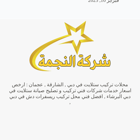
فبراير 16, 2023
محلات تركيب ستلايت في دبي , الشارقة , عجمان : ارخص
اسعار خدمات شركات فني تركيب و تصليح صيانة ستلايت في
دبي البرشاء , افضل فني محل تركيب ريسفرات دش في دبي
,