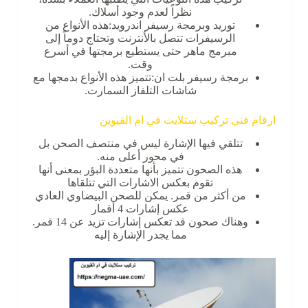
نظراً لعدم وجود أسلاك.
توريد وبرمجة رسيفر اندرويد:هذه الأنواع من
الرسيفرات تتصل بالأنترنت وتحتاج دوماً إلى
مبرمج ماهر حتى يستطيع برمجتها في أسرع
وقت.
برمجة رسيفر بلت ان:تتميز هذه الأنواع بدمجها مع
شاشات التلفاز السمارت.
ارقام فني تركيب ستلايت في ام القيوين
تتلقي فيها الإشارة ليس في منتصف الصحن بل
في محور أعلى منه.
هذه الصحون تتميز بأنها متعددة البؤر بمعنى أنها
تقوم بعكس الاشارات التي تتلقاها
من أكثر من قمر. يمكن للصحن البيضاوي العادي
عكس إشارات 4 أقمار
وهناك صحون قد تعكس إشارات تزيد عن 14 قمر.
مما يجدر الإشارة إليه