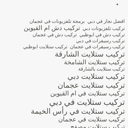
افضل نجار في دبي
برمجة تلفزيونات في عجمان
تركيب دش ام القيوين
تركيب تلفزيونات دبي
تركيب دش في ابوظبي
تركيب دش في عجمان
تركيب رسيفرات في دبي
تركيب رسيفرات في عجمان
تركيب ستلايت ابوظبي
تركيب ستلايت الشارقة
تركيب ستلايت الشامخة
تركيب ستلايت بالشارقة
تركيب ستلايت دبي
تركيب ستلايت عجمان
تركيب ستلايت في ام القيوين
تركيب ستلايت في دبي
تركيب ستلايت في رأس الخيمة
تركيب ستلايت في عجمان
تركيب ستلايت مصفح