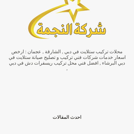
|0505852289|
محلات تركيب ستلايت في دبي , الشارقة , عجمان : ارخص
اسعار خدمات شركات فني تركيب و تصليح صيانة ستلايت في
دبي البرشاء , افضل فني محل تركيب ريسفرات دش في دبي
,
احدث المقالات