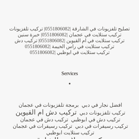
تصليح تلفزيونات في الشارقة |0551806082| تركيب تلفزيونات
تركيب ستلايت في عجمان |0551806082| خبرة سنين
تركيب ستلايت في ام القيوين |0551806082| تركيب دش
تركيب ستلايت في راس الخيمة |0551806082
تركيب ستلايت في ابوظبي |0551806082
Services
افضل نجار في دبي
برمجة تلفزيونات في عجمان
تركيب دش ام القيوين
تركيب تلفزيونات دبي
تركيب دش في ابوظبي
تركيب دش في عجمان
تركيب رسيفرات في دبي
تركيب رسيفرات في عجمان
تركيب ستلايت ابوظبي