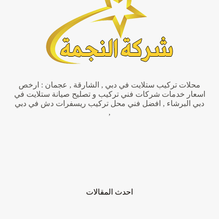
تركيب
اثاث
محلات تركيب ستلايت في دبي , الشارقة , عجمان : ارخص
اسعار خدمات شركات فني تركيب و تصليح صيانة ستلايت في
دبي البرشاء , افضل فني محل تركيب ريسفرات دش في دبي
,
احدث المقالات