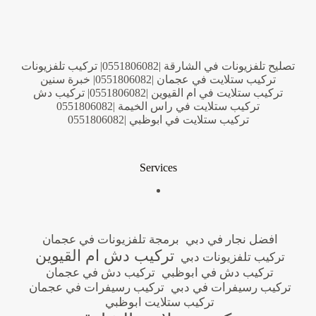
تصليح تلفزيونات في الشارقة |0551806082| تركيب تلفزيونات
تركيب ستلايت في عجمان |0551806082| خبرة سنين
تركيب ستلايت في ام القيوين |0551806082| تركيب دش
تركيب ستلايت في راس الخيمة |0551806082
تركيب ستلايت في ابوظبي |0551806082
Services
افضل نجار في دبي
برمجة تلفزيونات في عجمان
تركيب دش ام القيوين
تركيب تلفزيونات دبي
تركيب دش في ابوظبي
تركيب دش في عجمان
تركيب رسيفرات في دبي
تركيب رسيفرات في عجمان
تركيب ستلايت ابوظبي