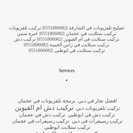
تصليح تلفزيونات في الشارقة |0551806082| تركيب تلفزيونات
تركيب ستلايت في عجمان |0551806082| خبرة سنين
تركيب ستلايت في ام القيوين |0551806082| تركيب دش
تركيب ستلايت في راس الخيمة |0551806082
تركيب ستلايت في ابوظبي |0551806082
Services
افضل نجار في دبي
برمجة تلفزيونات في عجمان
تركيب دش ام القيوين
تركيب تلفزيونات دبي
تركيب دش في ابوظبي
تركيب دش في عجمان
تركيب رسيفرات في دبي
تركيب رسيفرات في عجمان
تركيب ستلايت ابوظبي