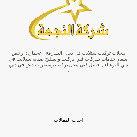
تركيب
اثاث
محلات تركيب ستلايت في دبي , الشارقة , عجمان : ارخص
اسعار خدمات شركات فني تركيب و تصليح صيانة ستلايت في
دبي البرشاء , افضل فني محل تركيب ريسفرات دش في دبي
,
احدث المقالات