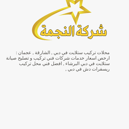
|0505852289|
نجار
ممتاز
محلات تركيب ستلايت في دبي , الشارقة , عجمان :
ارخص اسعار خدمات شركات فني تركيب و تصليح صيانة
ستلايت في دبي البرشاء , افضل فني محل تركيب
ريسفرات دش في دبي ,