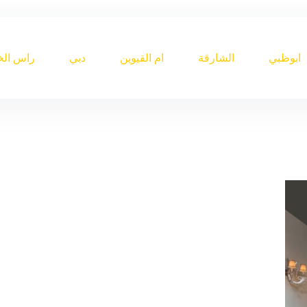
ابوظبي
الشارقة
ام القيوين
دبي
راس الخ