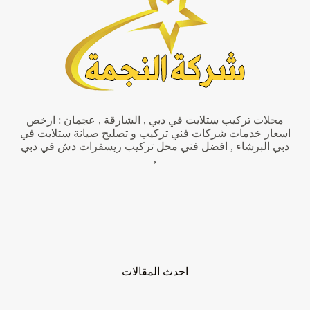
فك
اثاث
محلات تركيب ستلايت في دبي , الشارقة , عجمان : ارخص
اسعار خدمات شركات فني تركيب و تصليح صيانة ستلايت في
دبي البرشاء , افضل فني محل تركيب ريسفرات دش في دبي
,
احدث المقالات