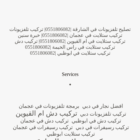
تصليح تلفزيونات في الشارقة |0551806082| تركيب تلفزيونات
تركيب ستلايت في عجمان |0551806082| خبرة سنين
تركيب ستلايت في ام القيوين |0551806082| تركيب دش
تركيب ستلايت في راس الخيمة |0551806082
تركيب ستلايت في ابوظبي |0551806082
Services
افضل نجار في دبي
برمجة تلفزيونات في عجمان
تركيب دش ام القيوين
تركيب تلفزيونات دبي
تركيب دش في ابوظبي
تركيب دش في عجمان
تركيب رسيفرات في دبي
تركيب رسيفرات في عجمان
تركيب ستلايت ابوظبي