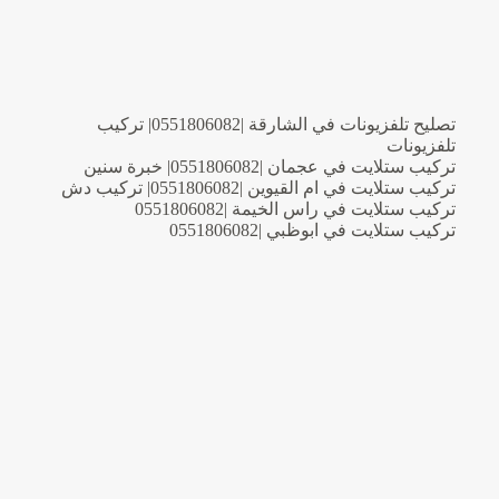
فك
اثاث
تصليح تلفزيونات في الشارقة |0551806082| تركيب
تلفزيونات
تركيب ستلايت في عجمان |0551806082| خبرة سنين
تركيب ستلايت في ام القيوين |0551806082| تركيب دش
تركيب ستلايت في راس الخيمة |0551806082
تركيب ستلايت في ابوظبي |0551806082