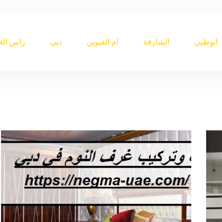
ابوظبي
الشارقة
ام القيوين
دبي
راس الخ