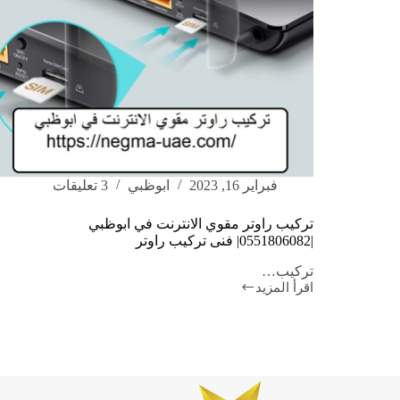
فبراير 16, 2023
ابوظبي
3 تعليقات
تركيب راوتر مقوي الانترنت في ابوظبي
|0551806082| فنى تركيب راوتر
تركيب…
اقرأ المزيد
تركيب
راوتر
مقوي
الانترنت
في
ابوظبي
|0551806082|