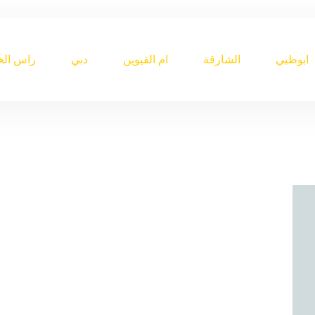
ابوظبي
الشارقة
ام القيوين
دبي
راس الخ