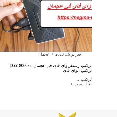
فبراير 16, 2023
عجمان
تركيب رسيفر واي فاي في عجمان |0551806082|
تركيب الواي فاي
تركيب…
اقرأ المزيد
تركيب
رسيفر
واي
فاي
في
عجمان
|0551806082|