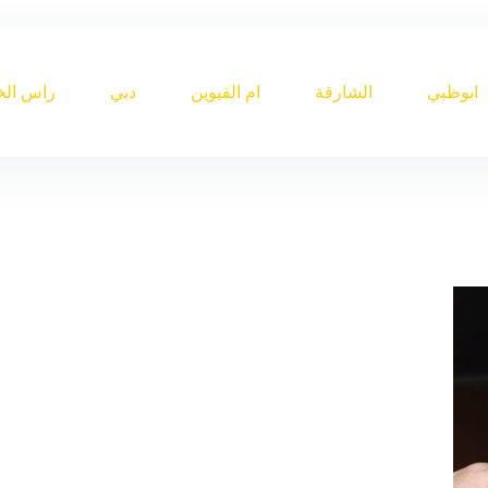
ابوظبي
الشارقة
ام القيوين
دبي
راس الخ