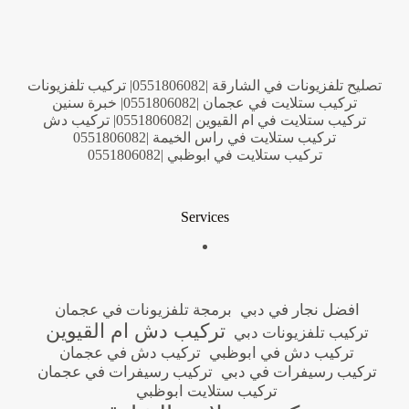
تصليح تلفزيونات في الشارقة |0551806082| تركيب تلفزيونات
تركيب ستلايت في عجمان |0551806082| خبرة سنين
تركيب ستلايت في ام القيوين |0551806082| تركيب دش
تركيب ستلايت في راس الخيمة |0551806082
تركيب ستلايت في ابوظبي |0551806082
Services
افضل نجار في دبي
برمجة تلفزيونات في عجمان
تركيب دش ام القيوين
تركيب تلفزيونات دبي
تركيب دش في ابوظبي
تركيب دش في عجمان
تركيب رسيفرات في دبي
تركيب رسيفرات في عجمان
تركيب ستلايت ابوظبي