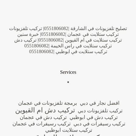
تصليح تلفزيونات في الشارقة |0551806082| تركيب تلفزيونات
تركيب ستلايت في عجمان |0551806082| خبرة سنين
تركيب ستلايت في ام القيوين |0551806082| تركيب دش
تركيب ستلايت في راس الخيمة |0551806082
تركيب ستلايت في ابوظبي |0551806082
Services
افضل نجار في دبي
برمجة تلفزيونات في عجمان
تركيب دش ام القيوين
تركيب تلفزيونات دبي
تركيب دش في ابوظبي
تركيب دش في عجمان
تركيب رسيفرات في دبي
تركيب رسيفرات في عجمان
تركيب ستلايت ابوظبي