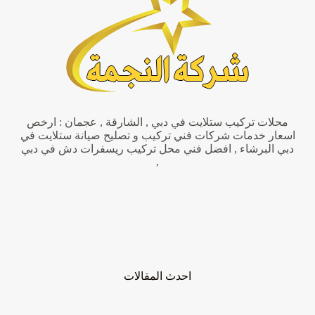
تركيب
اثاث
محلات تركيب ستلايت في دبي , الشارقة , عجمان : ارخص
اسعار خدمات شركات فني تركيب و تصليح صيانة ستلايت في
دبي البرشاء , افضل فني محل تركيب ريسفرات دش في دبي
,
احدث المقالات