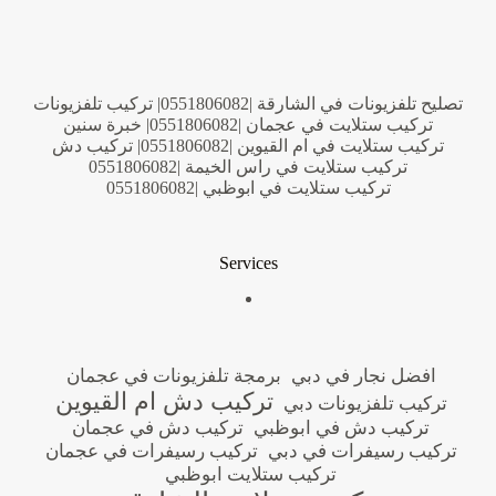
تصليح تلفزيونات في الشارقة |0551806082| تركيب تلفزيونات
تركيب ستلايت في عجمان |0551806082| خبرة سنين
تركيب ستلايت في ام القيوين |0551806082| تركيب دش
تركيب ستلايت في راس الخيمة |0551806082
تركيب ستلايت في ابوظبي |0551806082
Services
افضل نجار في دبي
برمجة تلفزيونات في عجمان
تركيب دش ام القيوين
تركيب تلفزيونات دبي
تركيب دش في ابوظبي
تركيب دش في عجمان
تركيب رسيفرات في دبي
تركيب رسيفرات في عجمان
تركيب ستلايت ابوظبي