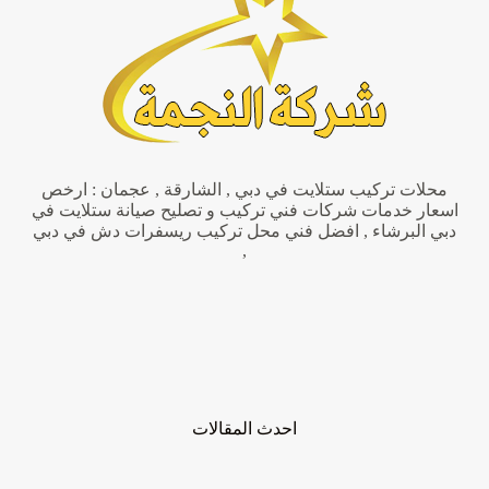
|0505852289|
نجار
ممتاز
محلات تركيب ستلايت في دبي , الشارقة , عجمان : ارخص
اسعار خدمات شركات فني تركيب و تصليح صيانة ستلايت في
دبي البرشاء , افضل فني محل تركيب ريسفرات دش في دبي
,
احدث المقالات