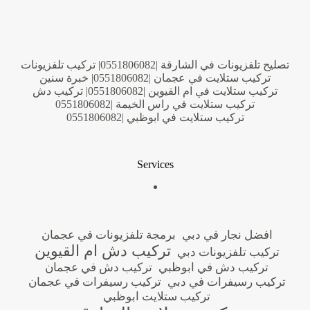
تصليح تلفزيونات في الشارقة |0551806082| تركيب تلفزيونات
تركيب ستلايت في عجمان |0551806082| خبرة سنين
تركيب ستلايت في ام القيوين |0551806082| تركيب دش
تركيب ستلايت في راس الخيمة |0551806082
تركيب ستلايت في ابوظبي |0551806082
Services
افضل نجار في دبي
برمجة تلفزيونات في عجمان
تركيب دش ام القيوين
تركيب تلفزيونات دبي
تركيب دش في ابوظبي
تركيب دش في عجمان
تركيب رسيفرات في دبي
تركيب رسيفرات في عجمان
تركيب ستلايت ابوظبي