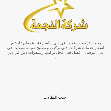
تصميم
أثاث
محلات تركيب ستلايت في دبي , الشارقة , عجمان : ارخص
اسعار خدمات شركات فني تركيب و تصليح صيانة ستلايت في
دبي البرشاء , افضل فني محل تركيب ريسفرات دش في دبي
,
احدث المقالات