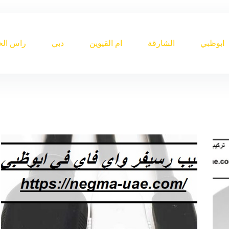
ابوظبي
الشارقة
ام القيوين
دبي
راس الخ