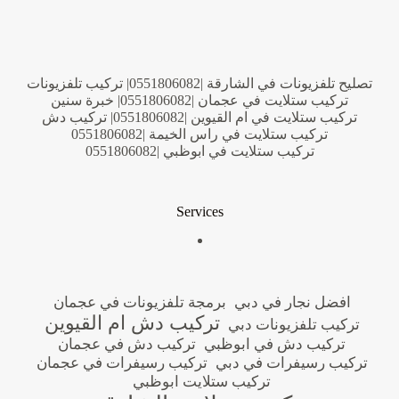
تصليح تلفزيونات في الشارقة |0551806082| تركيب تلفزيونات
تركيب ستلايت في عجمان |0551806082| خبرة سنين
تركيب ستلايت في ام القيوين |0551806082| تركيب دش
تركيب ستلايت في راس الخيمة |0551806082
تركيب ستلايت في ابوظبي |0551806082
Services
افضل نجار في دبي
برمجة تلفزيونات في عجمان
تركيب دش ام القيوين
تركيب تلفزيونات دبي
تركيب دش في ابوظبي
تركيب دش في عجمان
تركيب رسيفرات في دبي
تركيب رسيفرات في عجمان
تركيب ستلايت ابوظبي