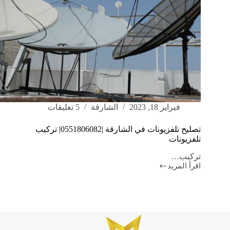
فبراير 18, 2023
الشارقة
5 تعليقات
تصليح تلفزيونات في الشارقة |0551806082| تركيب
تلفزيونات
تركيب…
اقرأ المزيد
تصليح
تلفزيونات
في
الشارقة
|0551806082|
تركيب
تلفزيونات