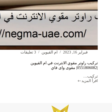
فبراير 16, 2023
ام القيوين
3 تعليقات
تركيب راوتر مقوي الانترنت في ام القيوين
|0551806082| مقوى واى فاي
تركيب…
اقرأ المزيد
تركيب
راوتر
مقوي
الانترنت
في
ام
القيوين