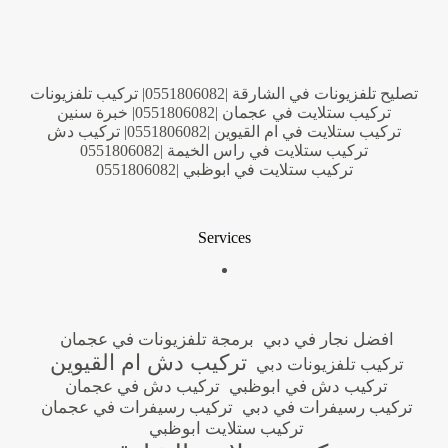
تصليح تلفزيونات في الشارقة |0551806082| تركيب تلفزيونات
تركيب ستلايت في عجمان |0551806082| خبرة سنين
تركيب ستلايت في ام القيوين |0551806082| تركيب دش
تركيب ستلايت في راس الخيمة |0551806082
تركيب ستلايت في ابوظبي |0551806082
Services
افضل نجار في دبي
برمجة تلفزيونات في عجمان
تركيب دش ام القيوين
تركيب تلفزيونات دبي
تركيب دش في ابوظبي
تركيب دش في عجمان
تركيب رسيفرات في دبي
تركيب رسيفرات في عجمان
تركيب ستلايت ابوظبي