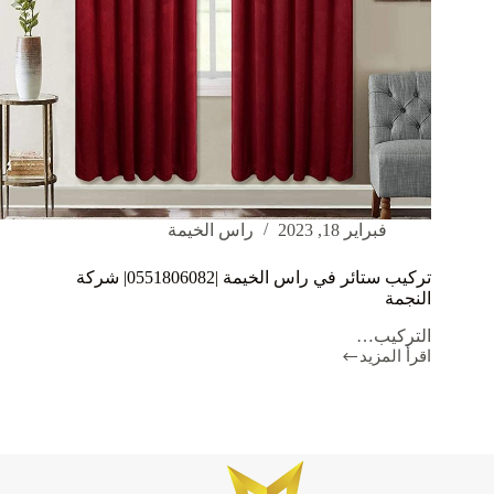
فبراير 18, 2023
راس الخيمة
تركيب ستائر في راس الخيمة |0551806082| شركة
النجمة
التركيب…
اقرأ المزيد
تركيب
ستائر
في
راس
الخيمة
|0551806082|
شركة