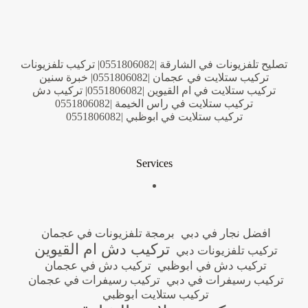
تصليح تلفزيونات في الشارقة |0551806082| تركيب تلفزيونات
تركيب ستلايت في عجمان |0551806082| خبرة سنين
تركيب ستلايت في ام القيوين |0551806082| تركيب دش
تركيب ستلايت في راس الخيمة |0551806082
تركيب ستلايت في ابوظبي |0551806082
Services
افضل نجار في دبي
برمجة تلفزيونات في عجمان
تركيب دش ام القيوين
تركيب تلفزيونات دبي
تركيب دش في ابوظبي
تركيب دش في عجمان
تركيب رسيفرات في دبي
تركيب رسيفرات في عجمان
تركيب ستلايت ابوظبي