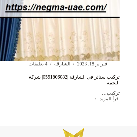
فبراير 18, 2023
الشارقة
4 تعليقات
تركيب ستائر في الشارقة |0551806082| شركة
النجمة
تركيب…
اقرأ المزيد
تركيب
ستائر
في
الشارقة
|0551806082|
شركة
النجمة