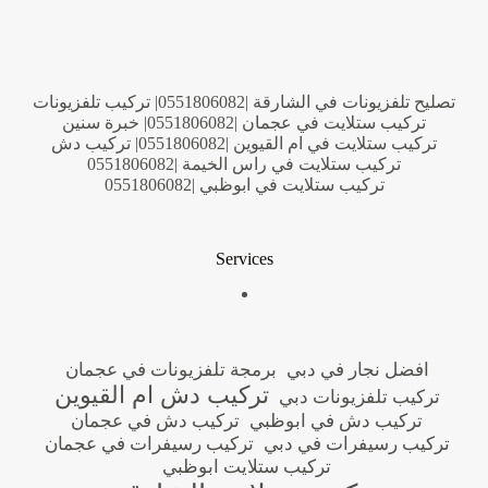
تصليح تلفزيونات في الشارقة |0551806082| تركيب تلفزيونات
تركيب ستلايت في عجمان |0551806082| خبرة سنين
تركيب ستلايت في ام القيوين |0551806082| تركيب دش
تركيب ستلايت في راس الخيمة |0551806082
تركيب ستلايت في ابوظبي |0551806082
Services
افضل نجار في دبي
برمجة تلفزيونات في عجمان
تركيب دش ام القيوين
تركيب تلفزيونات دبي
تركيب دش في ابوظبي
تركيب دش في عجمان
تركيب رسيفرات في دبي
تركيب رسيفرات في عجمان
تركيب ستلايت ابوظبي