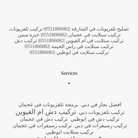
تصليح تلفزيونات في الشارقة |0551806082| تركيب تلفزيونات
تركيب ستلايت في عجمان |0551806082| خبرة سنين
تركيب ستلايت في ام القيوين |0551806082| تركيب دش
تركيب ستلايت في راس الخيمة |0551806082
تركيب ستلايت في ابوظبي |0551806082
Services
افضل نجار في دبي
برمجة تلفزيونات في عجمان
تركيب دش ام القيوين
تركيب تلفزيونات دبي
تركيب دش في ابوظبي
تركيب دش في عجمان
تركيب رسيفرات في دبي
تركيب رسيفرات في عجمان
تركيب ستلايت ابوظبي