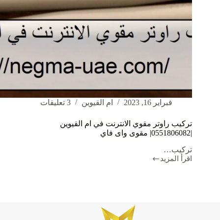
فبراير 16, 2023
ام القيوين
3 تعليقات
تركيب راوتر مقوي الانترنت في ام القيوين
|0551806082| مقوى واى فاي
تركيب…
اقرأ المزيد
تركيب
راوتر
مقوي
الانترنت
في
ام
القيوين