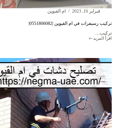
فبراير 16, 2023
ام القيوين
تركيب رسيفرات في ام القيوين |0551806082|
تركيب…
اقرأ المزيد
تركيب
رسيفرات
في
ام
القيوين
|0551806082|