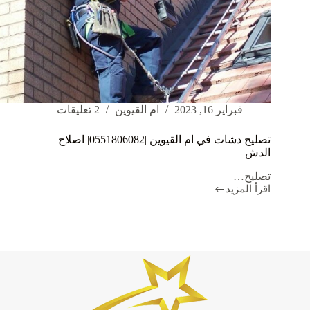
فبراير 16, 2023
ام القيوين
2 تعليقات
تصليح دشات في ام القيوين |0551806082| اصلاح
الدش
تصليح…
اقرأ المزيد
تصليح
دشات
في
ام
القيوين
|0551806082|
اصلاح
الدش