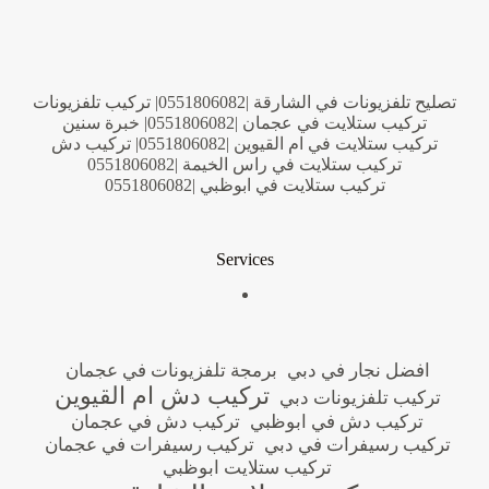
تصليح تلفزيونات في الشارقة |0551806082| تركيب تلفزيونات
تركيب ستلايت في عجمان |0551806082| خبرة سنين
تركيب ستلايت في ام القيوين |0551806082| تركيب دش
تركيب ستلايت في راس الخيمة |0551806082
تركيب ستلايت في ابوظبي |0551806082
Services
افضل نجار في دبي
برمجة تلفزيونات في عجمان
تركيب دش ام القيوين
تركيب تلفزيونات دبي
تركيب دش في ابوظبي
تركيب دش في عجمان
تركيب رسيفرات في دبي
تركيب رسيفرات في عجمان
تركيب ستلايت ابوظبي