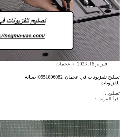
فبراير 16, 2023
عجمان
تصليح تلفزيونات في عجمان |0551806082| صيانة
تلفزيونات
تصليح…
اقرأ المزيد
تصليح
تلفزيونات
في
عجمان
|0551806082|
صيانة
تلفزيونات