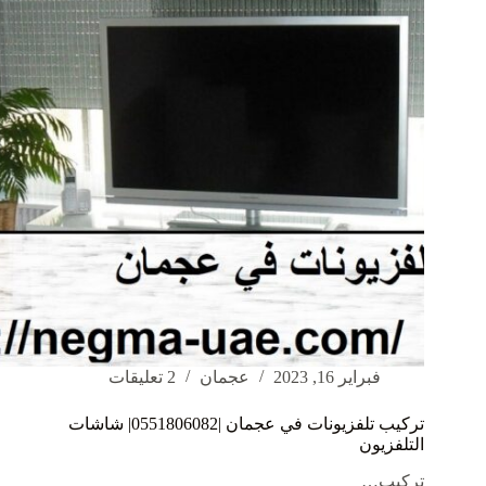
فبراير 16, 2023
عجمان
2 تعليقات
تركيب تلفزيونات في عجمان |0551806082| شاشات
التلفزيون
تركيب…