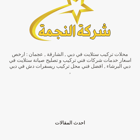
فك
اثاث
محلات تركيب ستلايت في دبي , الشارقة , عجمان : ارخص
اسعار خدمات شركات فني تركيب و تصليح صيانة ستلايت في
دبي البرشاء , افضل فني محل تركيب ريسفرات دش في دبي
,
احدث المقالات