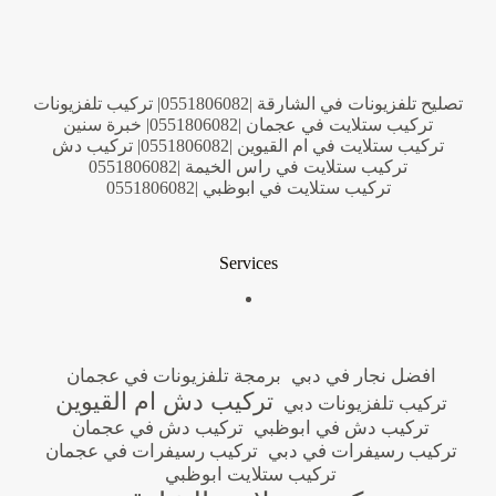
تصليح تلفزيونات في الشارقة |0551806082| تركيب تلفزيونات
تركيب ستلايت في عجمان |0551806082| خبرة سنين
تركيب ستلايت في ام القيوين |0551806082| تركيب دش
تركيب ستلايت في راس الخيمة |0551806082
تركيب ستلايت في ابوظبي |0551806082
Services
افضل نجار في دبي
برمجة تلفزيونات في عجمان
تركيب دش ام القيوين
تركيب تلفزيونات دبي
تركيب دش في ابوظبي
تركيب دش في عجمان
تركيب رسيفرات في دبي
تركيب رسيفرات في عجمان
تركيب ستلايت ابوظبي