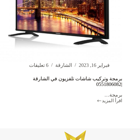
فبراير 16, 2023
الشارقة
6 تعليقات
برمجة وتركيب شاشات تلفزيون في الشارقة
|0551806082
برمجة…
اقرأ المزيد
برمجة
وتركيب
شاشات
تلفزيون
في
الشارقة
|0551806082