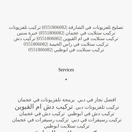
تصليح تلفزيونات في الشارقة |0551806082| تركيب تلفزيونات
تركيب ستلايت في عجمان |0551806082| خبرة سنين
تركيب ستلايت في ام القيوين |0551806082| تركيب دش
تركيب ستلايت في راس الخيمة |0551806082
تركيب ستلايت في ابوظبي |0551806082
Services
افضل نجار في دبي
برمجة تلفزيونات في عجمان
تركيب دش ام القيوين
تركيب تلفزيونات دبي
تركيب دش في ابوظبي
تركيب دش في عجمان
تركيب رسيفرات في دبي
تركيب رسيفرات في عجمان
تركيب ستلايت ابوظبي