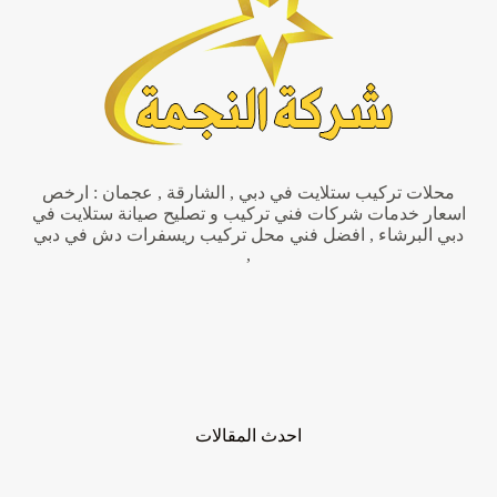
تصميم
أثاث
محلات تركيب ستلايت في دبي , الشارقة , عجمان : ارخص
اسعار خدمات شركات فني تركيب و تصليح صيانة ستلايت في
دبي البرشاء , افضل فني محل تركيب ريسفرات دش في دبي
,
احدث المقالات