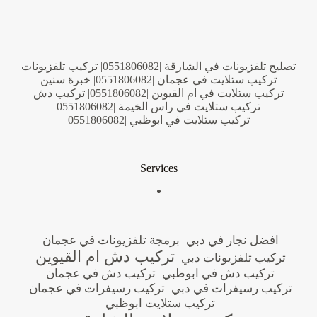
تصليح تلفزيونات في الشارقة |0551806082| تركيب تلفزيونات
تركيب ستلايت في عجمان |0551806082| خبرة سنين
تركيب ستلايت في ام القيوين |0551806082| تركيب دش
تركيب ستلايت في راس الخيمة |0551806082
تركيب ستلايت في ابوظبي |0551806082
Services
افضل نجار في دبي
برمجة تلفزيونات في عجمان
تركيب دش ام القيوين
تركيب تلفزيونات دبي
تركيب دش في ابوظبي
تركيب دش في عجمان
تركيب رسيفرات في دبي
تركيب رسيفرات في عجمان
تركيب ستلايت ابوظبي